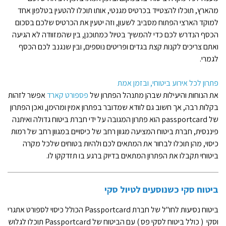
מהארץ, תוכלו להצטייד בכרטיס מגנטי, אותו תוכלו להטעין בטלפון אחד
למוקד הארצי הפתוח מסביב לשעון, וזה יטעין את הכרטיס שלכם בסכום
הכסף הנדרש לכם כדי להמשיך בטיול כמתוכנן, בין שהמזוודה לא הגיעה
ואתם צריכים לקנות קצת בגדים ופריטים נוספים, ובין שנגנב לכם הכסף
לגמרי.
פתרון לכל אירוע ביטוחי, ובזמן אמת
את הנוחות והיעילות שבהן מתנהל הפתרון של
פספורט קארד
אפשר לזהות
בקלות רבה, אך חשוב גם לוודא שמדובר בפתרון אמין ומהימן, ואכן הפתרון
של passportcard הוא פתרון המגובה על ידי חברת ביטוח גדולה ואיתנה
פיננסית, חברת ביטוח המציעה מגוון רחב של כיסויים במגוון רחב של רמות
כיסוי, מהן תוכלו לבחור את המתאים לכם ולהיות בטוחים שלכל מקרה
ביטוחי תקבלו את הפתרון המתאים בדיוק ברגע בו תזדקקו לו.
ביטוח סקי
כשנוסעים לטיול סקי
ביטוח נסיעות לחו"ל של חברת Passportcard הכולל כיסוי לספורט אתגרי
וסקי ( כולל ביטוח לסקי פס ) עם הביטוח של Passportcard תוכלו לגלוש