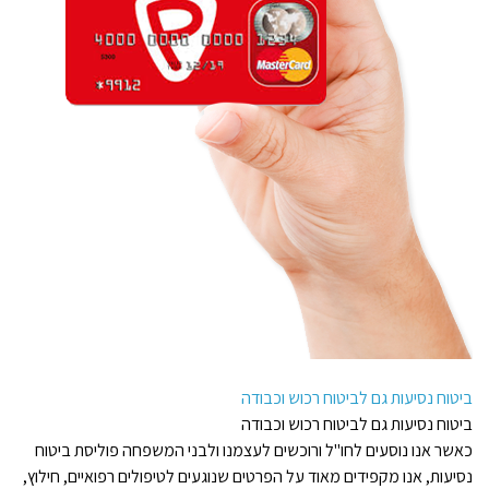
ביטוח נסיעות גם לביטוח רכוש וכבודה
ביטוח נסיעות גם לביטוח רכוש וכבודה
כאשר אנו נוסעים לחו"ל ורוכשים לעצמנו ולבני המשפחה פוליסת ביטוח
נסיעות, אנו מקפידים מאוד על הפרטים שנוגעים לטיפולים רפואיים, חילוץ,