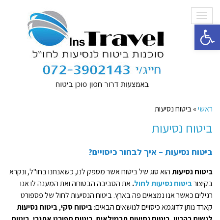
תפריט
פתח סרגל נגישות
ראשי
»
ביטוח נסיעות
ביטוח נסיעות
ביטוח נסיעות
– איך לבחור כיסויים?
ביטוח נסיעות
הוא סוג של ביטוח אשר מספק לנו, כשאנחנו בחו"ל, ונקרא
בקיצור
ביטוח נסיעות לחול
.
את הסביבה הבטוחה ואת המענה לו אנו
רגילים כאשר אנו נמצאים פה בארץ. ביטוח הנסיעות לחול של פספורט
קארד נותן לדוגמא כיסויים לנושאים הבאים:
ביטוח סקי
,
ביטוח נסיעות
לנשים בהריון
,
ביטוח נסיעות תרמילאים
,
ביטוח ספורט אתגרי
,
ביטוח