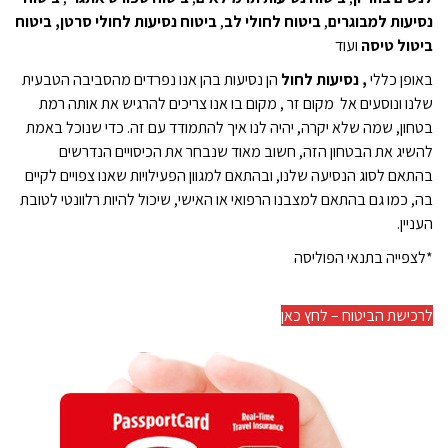
נסיעות למבוגרים
,
ביטוח לחולי לב
,
ביטוח נסיעות לחולי סרטן, ביטוח
ביטול טיסה
ועוד
באופן כללי
, נסיעות לחול
הן נסיעות בהן אנו נפרדים מהסביבה הטבעית
שלנו ונוסעים אל מקום זר , מקום בו אנו צריכים להרגיש את אותה רמת
בטחון, שמה שלא יקרה, יהיה לנו איך להתמודד עם זה. כדי שנוכל באמת
להשיג את הבטחון הזה, חשוב מאוד שנבחר את הכיסויים הנדרשים
בהתאם לסוג הנסיעה שלנו, ובהתאם למגוון הפעילויות שאנו צפויים לקיים
בה, כמו גם בהתאם למצבנו הרפואי או האישי, שיכול להיות רלוונטי לטובת
העניין.
*לצפייה בתנאי הפוליסה
לרכישת הביטוח – לחץ כאן